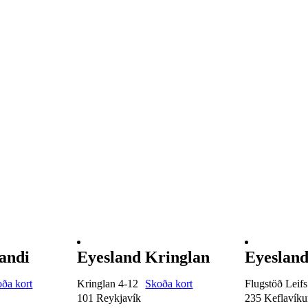
andi
Eyesland Kringlan
Eyesland
ða kort
Kringlan 4-12
Skoða kort
Flugstöð Leifs
101 Reykjavík
235 Keflavíkur