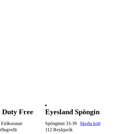
 Duty Free
Eyesland Spöngin
 Eiríkssonar
Spönginni 33-39
Skoða kort
flugvelli
112 Reykjavík