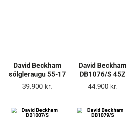
David Beckham
David Beckham
sólgleraugu 55-17
DB1076/S 45Z
39.900
kr.
44.900
kr.