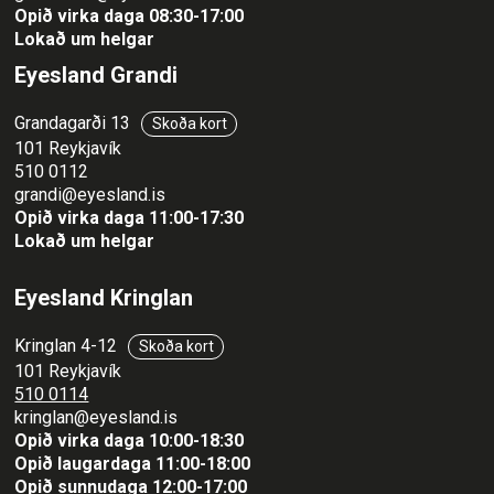
Opið virka daga 08:30-17:00
Lokað um helgar
Eyesland Grandi
Grandagarði 13
Skoða kort
101 Reykjavík
510 0112
grandi@eyesland.is
Opið virka daga 11
:00-17:30
Lokað um helgar
Eyesland Kringlan
Kringlan 4-12
Skoða kort
101 Reykjavík
510 0114
kringlan@eyesland.is
Opið virka daga 10:00-18:30
Opið laugardaga 11:00-18:00
Opið sunnudaga 12:00-17:00