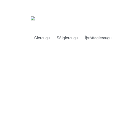
Gleraugu
Sólgleraugu
Íþróttagleraugu