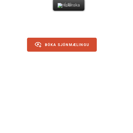
Íslenska
BÓKA SJÓNMÆLINGU