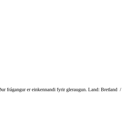
ður frágangur er einkennandi fyrir gleraugun. Land: Bretland /