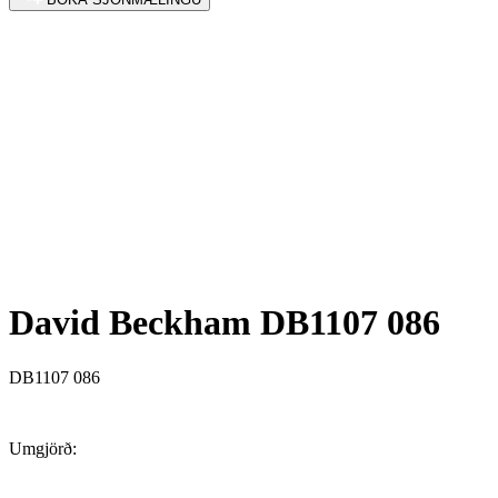
David Beckham DB1107 086
DB1107 086
Umgjörð: