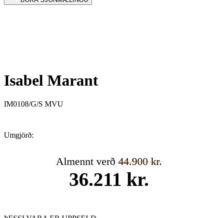
Isabel Marant
IM0108/G/S MVU
Umgjörð:
Almennt verð
44.900 kr.
36.211 kr.