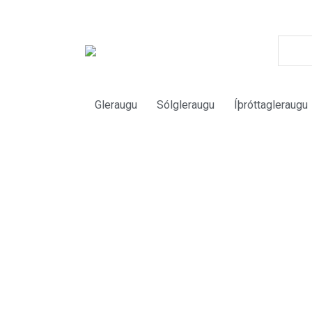
Gleraugu
Sólgleraugu
Íþróttagleraugu