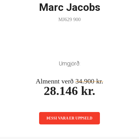
Marc Jacobs
MJ629 900
Umgjörð:
Almennt verð
34.900 kr.
28.146 kr.
ÞESSI VARA ER UPPSELD