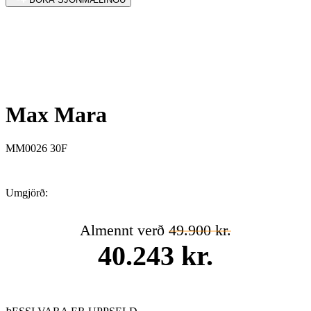
Max Mara
MM0026 30F
Umgjörð:
Almennt verð
49.900 kr.
40.243 kr.