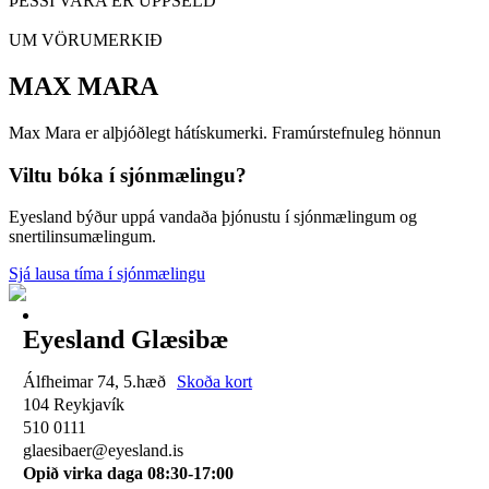
ÞESSI VARA ER UPPSELD
UM VÖRUMERKIÐ
MAX MARA
Max Mara er alþjóðlegt hátískumerki. Framúrstefnuleg hönnun
Viltu bóka í sjónmælingu?
Eyesland býður uppá vandaða þjónustu í sjónmælingum og
snertilinsumælingum.
Sjá lausa tíma í sjónmælingu
Eyesland Glæsibæ
Álfheimar 74, 5.hæð
Skoða kort
104 Reykjavík
510 0111
glaesibaer@eyesland.is
Opið virka daga 08:30-17:00