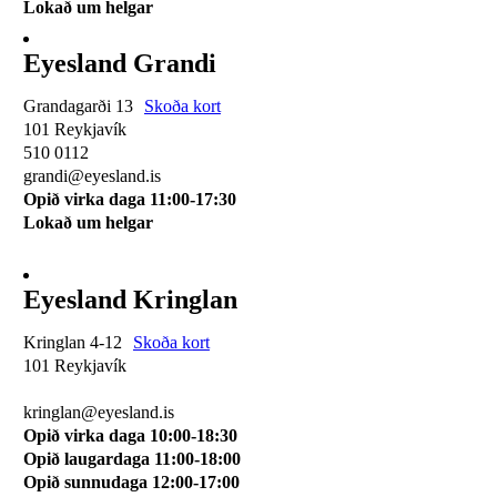
Lokað um helgar
Eyesland Grandi
Grandagarði 13
Skoða kort
101 Reykjavík
510 0112
grandi@eyesland.is
Opið virka daga 11
:00-17:30
Lokað um helgar
Eyesland Kringlan
Kringlan 4-12
Skoða kort
101 Reykjavík
510 0114
kringlan@eyesland.is
Opið virka daga 10:00-18:30
Opið laugardaga 11:00-18:00
Opið sunnudaga 12:00-17:00