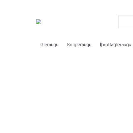
Gleraugu
Sólgleraugu
Íþróttagleraugu