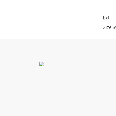
Bxtr
Size 3