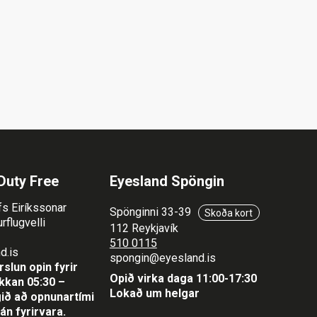
Duty Free
Eyesland Spöngin
fs Eiríkssonar
Spönginni 33-39
Skoða kort
rflugvelli
112 Reykjavík
510 0115
d.is
spongin@eyesland.is
slun opin fyrir
Opið virka daga 11:00-17:30
lukkan 05:30 –
Lokað um helgar
ið að opnunartími
án fyrirvara.