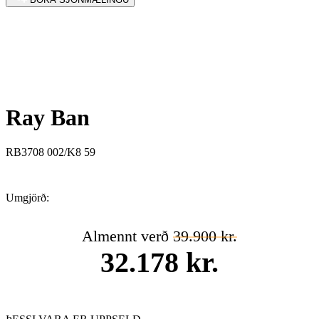
Ray Ban
RB3708 002/K8 59
Umgjörð:
Almennt verð
39.900 kr.
32.178 kr.