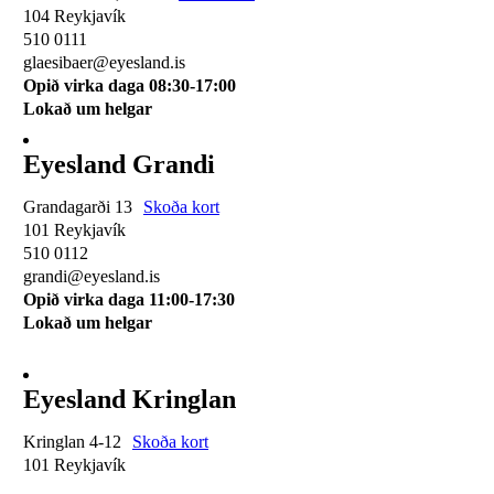
104 Reykjavík
510 0111
glaesibaer@eyesland.is
Opið virka daga 08:30-17:00
Lokað um helgar
Eyesland Grandi
Grandagarði 13
Skoða kort
101 Reykjavík
510 0112
grandi@eyesland.is
Opið virka daga 11
:00-17:30
Lokað um helgar
Eyesland Kringlan
Kringlan 4-12
Skoða kort
101 Reykjavík
510 0114