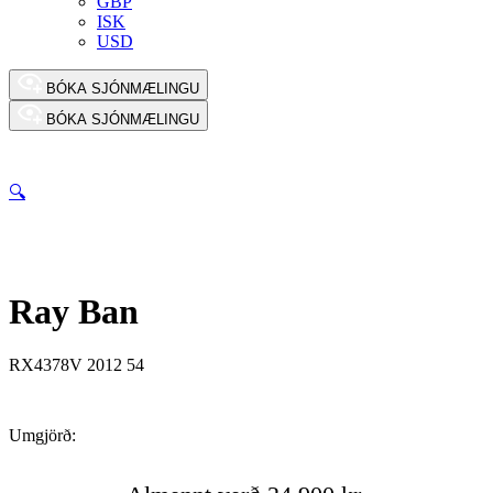
GBP
ISK
USD
BÓKA SJÓNMÆLINGU
BÓKA SJÓNMÆLINGU
🔍
Ray Ban
RX4378V 2012 54
Umgjörð: