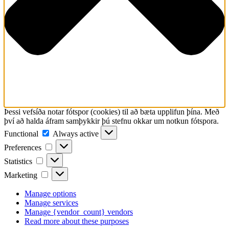
Þessi vefsíða notar fótspor (cookies) til að bæta upplifun þína. Með
því að halda áfram samþykkir þú stefnu okkar um notkun fótspora.
Functional
Functional
Always active
Preferences
Preferences
Statistics
Statistics
Marketing
Marketing
Manage options
Manage services
Manage {vendor_count} vendors
Read more about these purposes