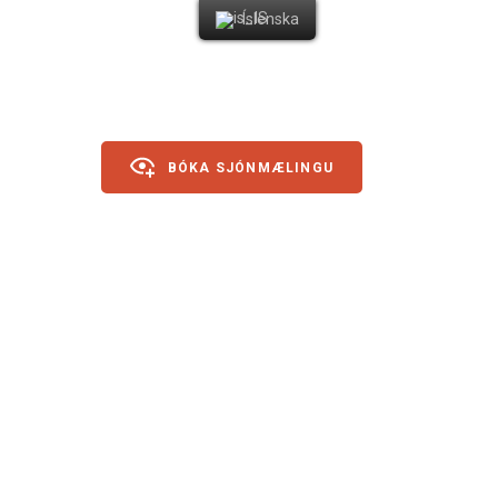
Íslenska
BÓKA SJÓNMÆLINGU