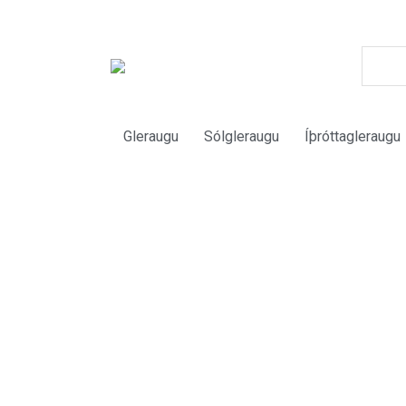
Gleraugu
Sólgleraugu
Íþróttagleraugu