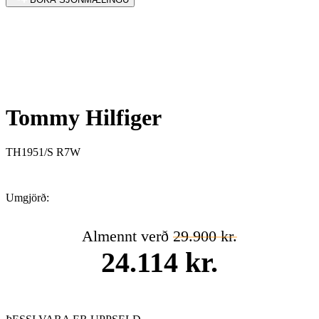
Tommy Hilfiger
TH1951/S R7W
Umgjörð:
Almennt verð
29.900 kr.
24.114 kr.