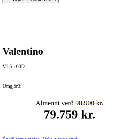
Valentino
VLS-103D
Umgjörð:
Almennt verð
98.900 kr.
79.759 kr.