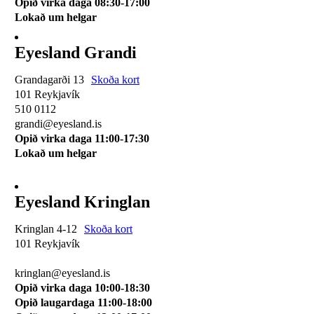
Opið virka daga 08:30-17:00
Lokað um helgar
Eyesland Grandi
Grandagarði 13
Skoða kort
101 Reykjavík
510 0112
grandi@eyesland.is
Opið virka daga 11
:00-17:30
Lokað um helgar
Eyesland Kringlan
Kringlan 4-12
Skoða kort
101 Reykjavík
510 0114
kringlan@eyesland.is
Opið virka daga 10:00-18:30
Opið laugardaga 11:00-18:00