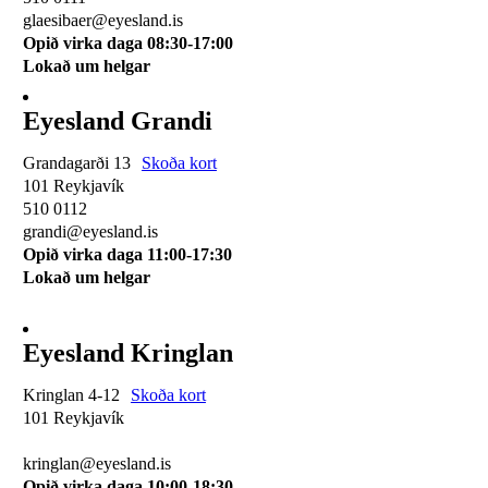
glaesibaer@eyesland.is
Opið virka daga 08:30-17:00
Lokað um helgar
Eyesland Grandi
Grandagarði 13
Skoða kort
101 Reykjavík
510 0112
grandi@eyesland.is
Opið virka daga 11
:00-17:30
Lokað um helgar
Eyesland Kringlan
Kringlan 4-12
Skoða kort
101 Reykjavík
510 0114
kringlan@eyesland.is
Opið virka daga 10:00-18:30