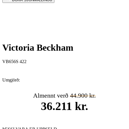
Victoria Beckham
VB656S 422
Umgjörð:
Almennt verð
44.900 kr.
36.211 kr.