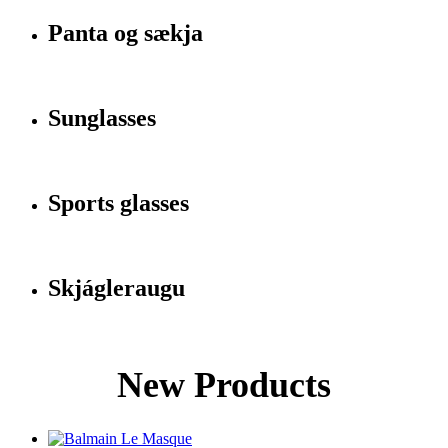
Panta og sækja
Sunglasses
Sports glasses
Skjágleraugu
New Products