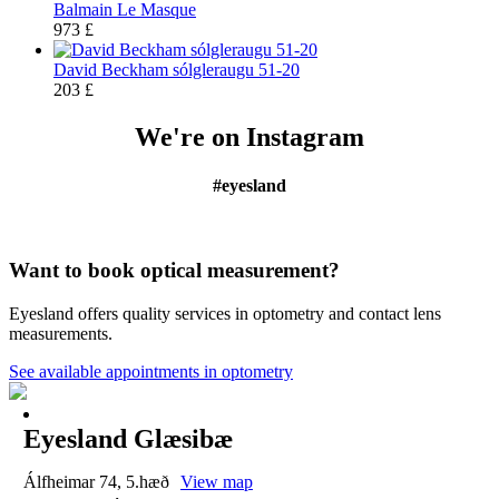
Balmain Le Masque
973
£
David Beckham sólgleraugu 51-20
203
£
We're on Instagram
#eyesland
Want to book optical measurement?
Eyesland offers quality services in optometry and contact lens
measurements.
See available appointments in optometry
Eyesland Glæsibæ
Álfheimar 74, 5.hæð
View map