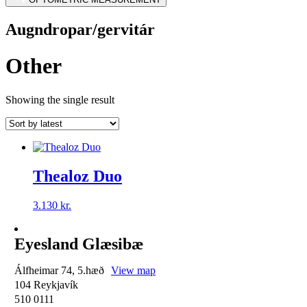
Augndropar/gervitár
Other
Showing the single result
Thealoz Duo
3.130
kr.
Eyesland Glæsibæ
Álfheimar 74, 5.hæð
View map
104 Reykjavík
510 0111