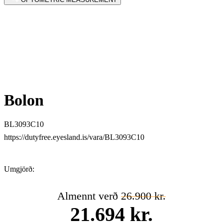
Bolon
BL3093C10
https://dutyfree.eyesland.is/vara/BL3093C10
Umgjörð:
Almennt verð
26.900 kr.
21.694 kr.