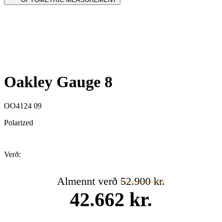
Oakley Gauge 8
OO4124 09
Polarized
Verð:
Almennt verð
52.900 kr.
42.662 kr.