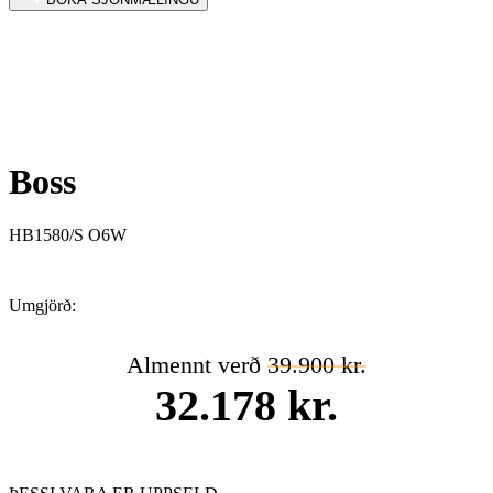
Boss
HB1580/S O6W
Umgjörð:
Almennt verð
39.900 kr.
32.178 kr.