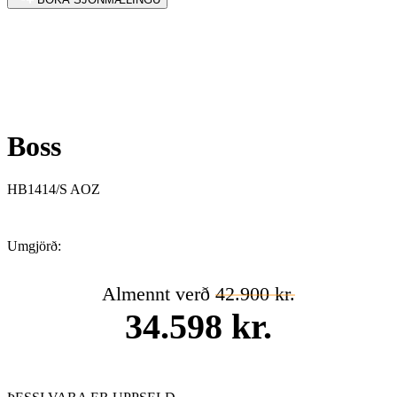
Boss
HB1414/S AOZ
Umgjörð:
Almennt verð
42.900 kr.
34.598 kr.