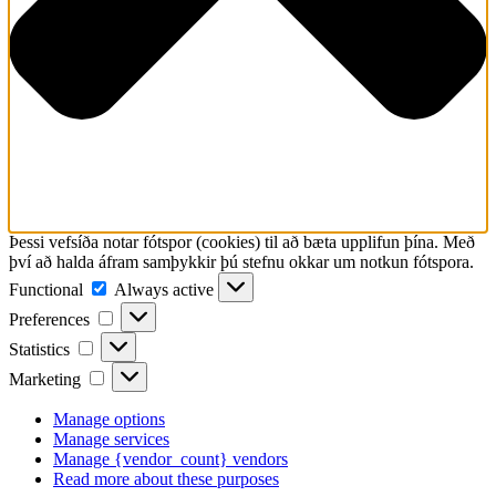
Þessi vefsíða notar fótspor (cookies) til að bæta upplifun þína. Með
því að halda áfram samþykkir þú stefnu okkar um notkun fótspora.
Functional
Functional
Always active
Preferences
Preferences
Statistics
Statistics
Marketing
Marketing
Manage options
Manage services
Manage {vendor_count} vendors
Read more about these purposes