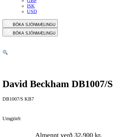
GBP
ISK
USD
BÓKA SJÓNMÆLINGU
BÓKA SJÓNMÆLINGU
David Beckham DB1007/S
DB1007/S KB7
Umgjörð:
Almennt verð
32.900 kr.