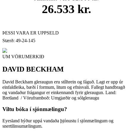
26.533 kr.
ÞESSI VARA ER UPPSELD
Stærð: 49-24-145
UM VÖRUMERKIÐ
DAVID BECKHAM
David Beckham gleraugun eru stílhrein og fáguð. Lagt er upp úr
einfaldleika, bæði í formum, litum og efnisvali. Fallegt handbragð
og vandaður frágangur er einkennandi fyrir gleraugun. Land:
Bretland / Vöruframboð: Umgjarðir og sólgleraugu
Viltu bóka í sjónmælingu?
Eyesland býður uppá vandaða þjónustu í sjónmælingum og
snertilinsumælingum.