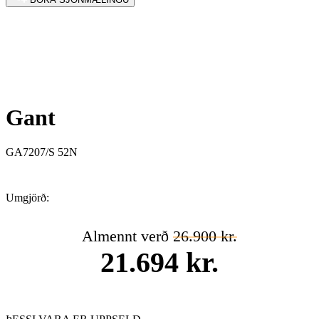
Gant
GA7207/S 52N
Umgjörð:
Almennt verð
26.900 kr.
21.694 kr.