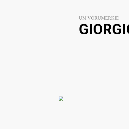
UM VÖRUMERKIÐ
GIORGI