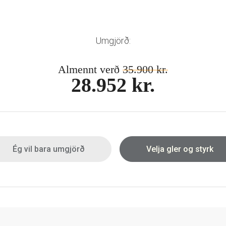
Umgjörð:
Almennt verð
35.900 kr.
28.952 kr.
Ég vil bara umgjörð
Velja gler og styrk