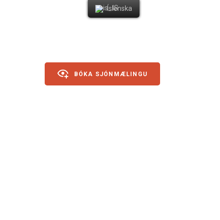
Íslenska
BÓKA SJÓNMÆLINGU