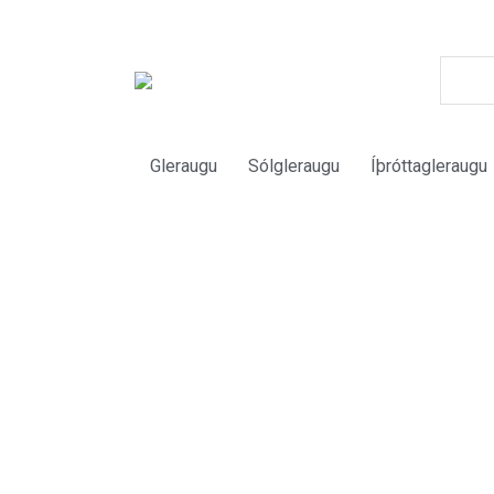
Gleraugu
Sólgleraugu
Íþróttagleraugu