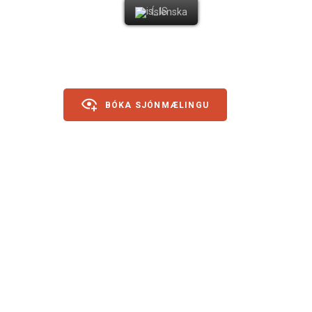
Íslenska
BÓKA SJÓNMÆLINGU