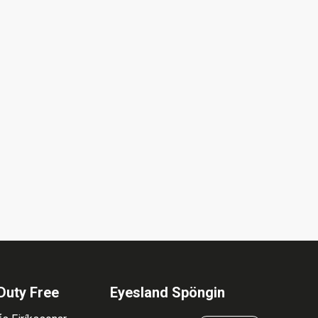
Duty Free
Eyesland Spöngin