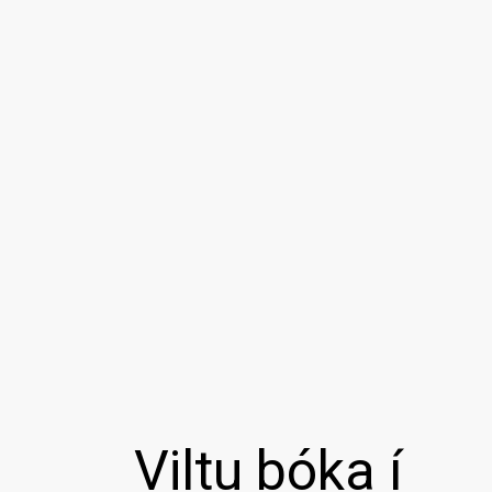
Viltu bóka í