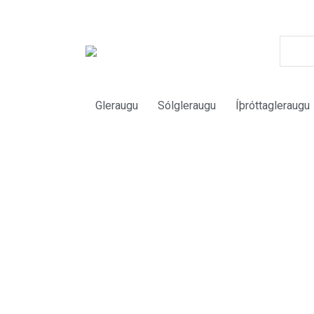
Gleraugu
Sólgleraugu
Íþróttagleraugu