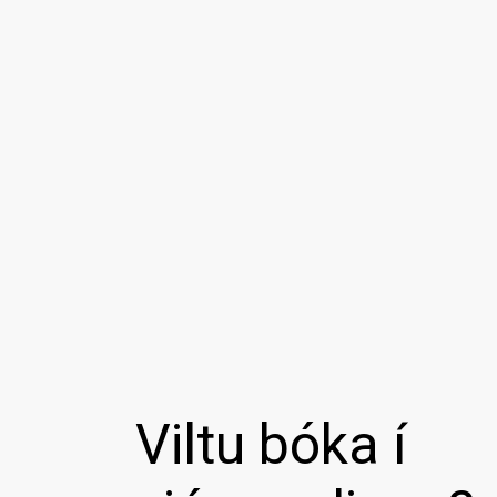
Viltu bóka í