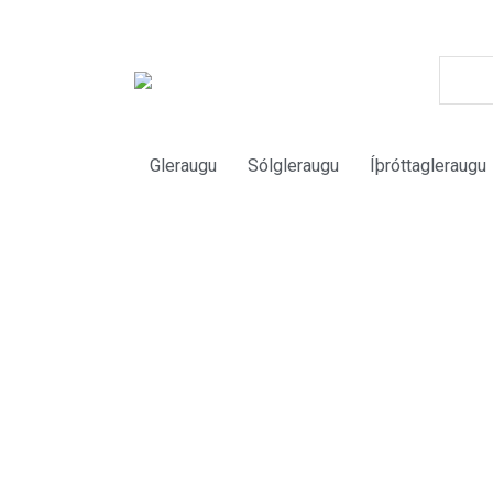
Gleraugu
Sólgleraugu
Íþróttagleraugu