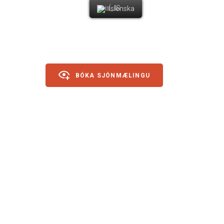
Íslenska
BÓKA SJÓNMÆLINGU