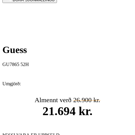
Guess
GU7865 52H
Umgjörð:
Almennt verð
26.900 kr.
21.694 kr.