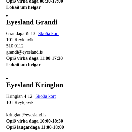
Opið virka daga 08:30-17:00
Lokað um helgar
Eyesland Grandi
Grandagarði 13
Skoða kort
101 Reykjavík
510 0112
grandi@eyesland.is
Opið virka daga 11
:00-17:30
Lokað um helgar
Eyesland Kringlan
Kringlan 4-12
Skoða kort
101 Reykjavík
510 0114
kringlan@eyesland.is
Opið virka daga 10:00-18:30
Opið laugardaga 11:00-18:00