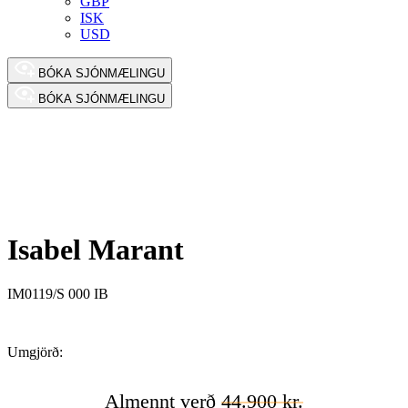
GBP
ISK
USD
BÓKA SJÓNMÆLINGU
BÓKA SJÓNMÆLINGU
Isabel Marant
IM0119/S 000 IB
Umgjörð:
Almennt verð
44.900 kr.