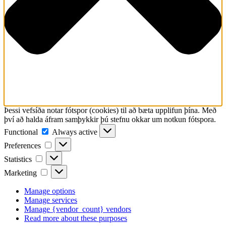
Þessi vefsíða notar fótspor (cookies) til að bæta upplifun þína. Með
því að halda áfram samþykkir þú stefnu okkar um notkun fótspora.
Functional
Functional
Always active
Preferences
Preferences
Statistics
Statistics
Marketing
Marketing
Manage options
Manage services
Manage {vendor_count} vendors
Read more about these purposes