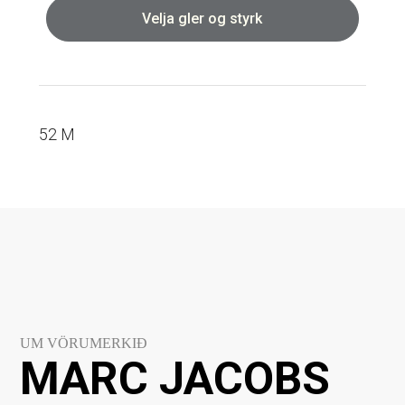
Velja gler og styrk
52 M
UM VÖRUMERKIÐ
MARC JACOBS