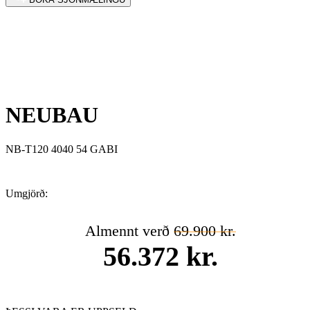
NEUBAU
NB-T120 4040 54 GABI
Umgjörð:
Almennt verð
69.900 kr.
56.372 kr.