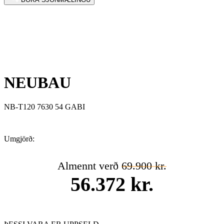
NEUBAU
NB-T120 7630 54 GABI
Umgjörð:
Almennt verð
69.900 kr.
56.372 kr.