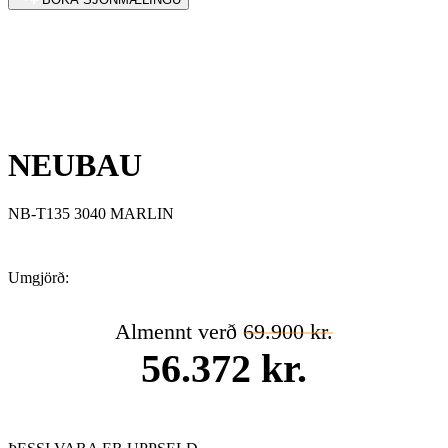
NEUBAU
NB-T135 3040 MARLIN
Umgjörð:
Almennt verð
69.900 kr.
56.372 kr.