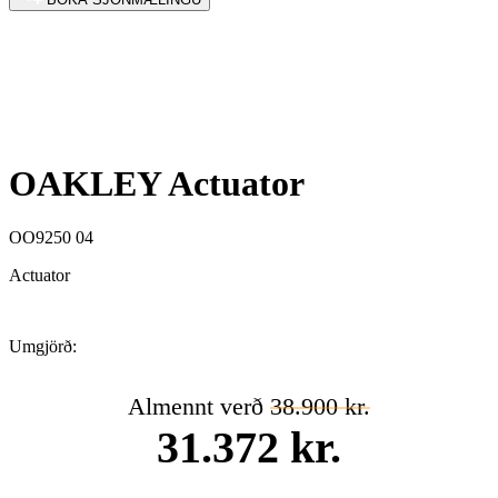
OAKLEY Actuator
OO9250 04
Actuator
Umgjörð:
Almennt verð
38.900 kr.
31.372 kr.