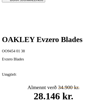
OAKLEY Evzero Blades
OO9454 01 38
Evzero Blades
Umgjörð:
Almennt verð
34.900 kr.
28.146 kr.