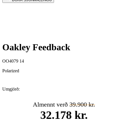
Oakley Feedback
OO4079 14
Polarized
Umgjörð:
Almennt verð
39.900 kr.
32.178 kr.