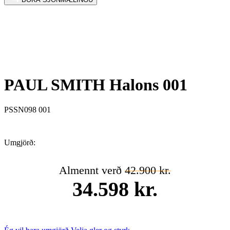
PAUL SMITH Halons 001
PSSN098 001
Umgjörð:
Almennt verð
42.900 kr.
34.598 kr.