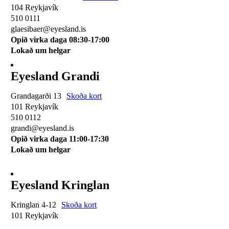
104 Reykjavík
510 0111
glaesibaer@eyesland.is
Opið virka daga 08:30-17:00
Lokað um helgar
Eyesland Grandi
Grandagarði 13
Skoða kort
101 Reykjavík
510 0112
grandi@eyesland.is
Opið virka daga 11
:00-17:30
Lokað um helgar
Eyesland Kringlan
Kringlan 4-12
Skoða kort
101 Reykjavík
510 0114