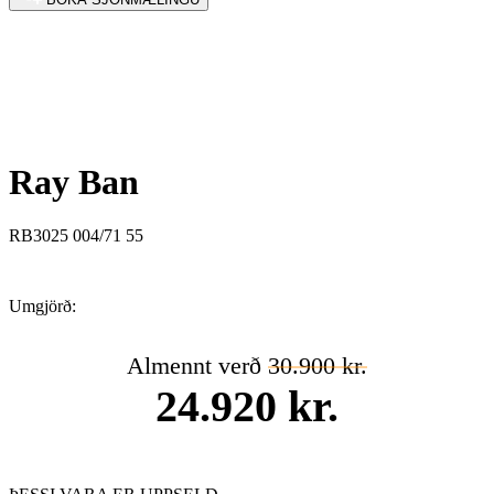
Ray Ban
RB3025 004/71 55
Umgjörð:
Almennt verð
30.900 kr.
24.920 kr.