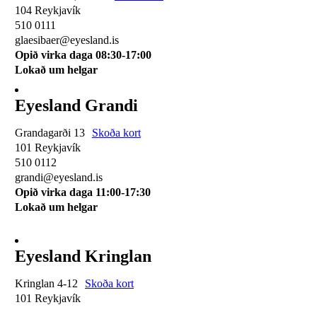
104 Reykjavík
510 0111
glaesibaer@eyesland.is
Opið virka daga 08:30-17:00
Lokað um helgar
Eyesland Grandi
Grandagarði 13
Skoða kort
101 Reykjavík
510 0112
grandi@eyesland.is
Opið virka daga 11
:00-17:30
Lokað um helgar
Eyesland Kringlan
Kringlan 4-12
Skoða kort
101 Reykjavík
510 0114