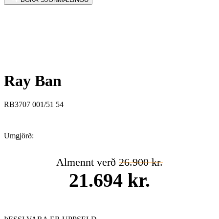
Ray Ban
RB3707 001/51 54
Umgjörð:
Almennt verð
26.900 kr.
21.694 kr.