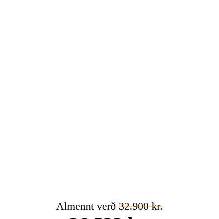
Almennt verð
32.900 kr.