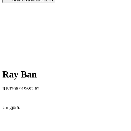
Ray Ban
RB3796 9196S2 62
Umgjörð: