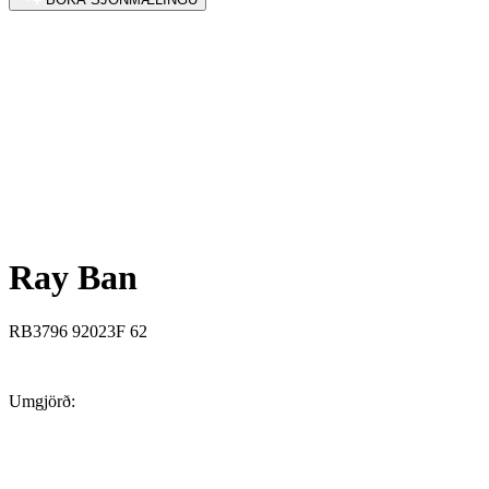
Ray Ban
RB3796 92023F 62
Umgjörð: