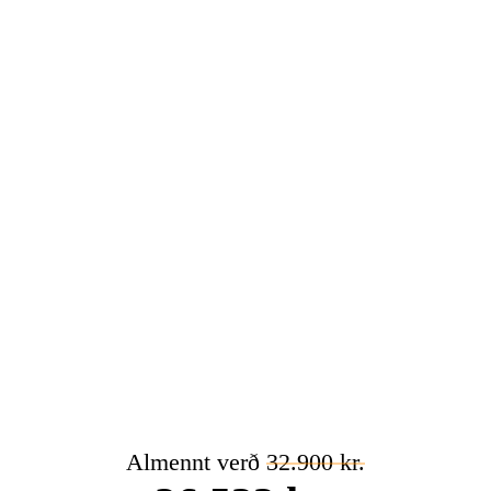
Almennt verð
32.900 kr.