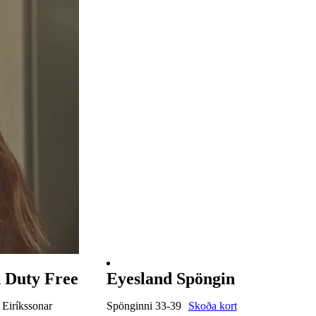
 Duty Free
Eyesland Spöngin
 Eiríkssonar
Spönginni 33-39
Skoða kort