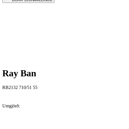
Ray Ban
RB2132 710/51 55
Umgjörð: