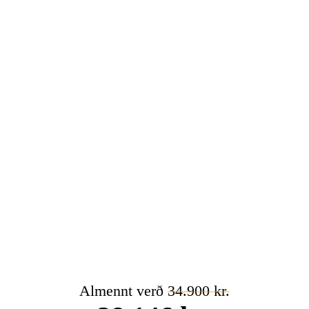
Almennt verð
34.900 kr.