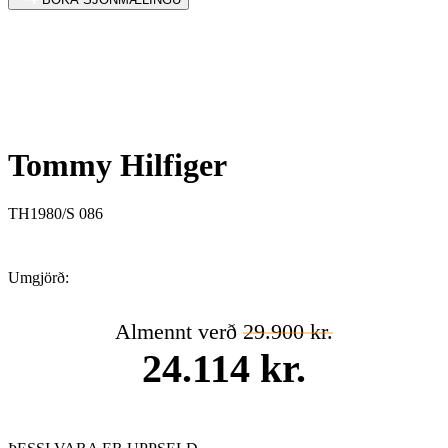
Tommy Hilfiger
TH1980/S 086
Umgjörð:
Almennt verð
29.900 kr.
24.114 kr.