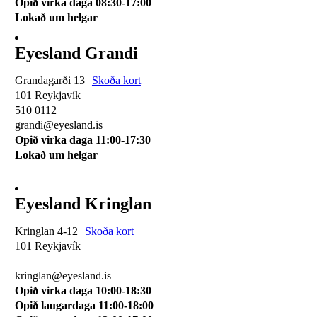
Opið virka daga 08:30-17:00
Lokað um helgar
Eyesland Grandi
Grandagarði 13
Skoða kort
101 Reykjavík
510 0112
grandi@eyesland.is
Opið virka daga 11
:00-17:30
Lokað um helgar
Eyesland Kringlan
Kringlan 4-12
Skoða kort
101 Reykjavík
510 0114
kringlan@eyesland.is
Opið virka daga 10:00-18:30
Opið laugardaga 11:00-18:00