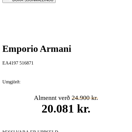
Emporio Armani
EA4197 516871
Umgjörð:
Almennt verð
24.900 kr.
20.081 kr.