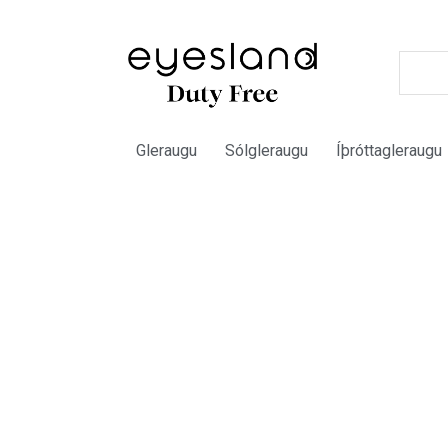
Gleraugu
Sólgleraugu
Íþróttagleraugu