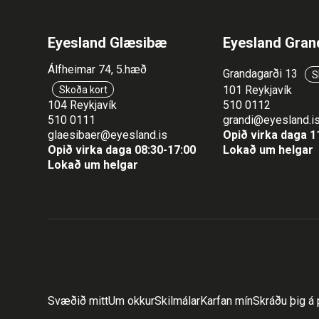
Eyesland Glæsibæ
Eyesland Gran
Álfheimar 74, 5.hæð
Grandagarði 13
S
101 Reykjavík
Skoða kort
104 Reykjavík
510 0112
510 0111
grandi@eyesland.i
glaesibaer@eyesland.is
Opið virka daga 1
Opið virka daga 08:30-17:00
Lokað um helgar
Lokað um helgar
Svæðið mitt
Um okkur
Skilmálar
Karfan mín
Skráðu þig á 