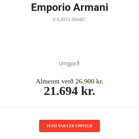
Emporio Armani
EA2033 309487
Umgjörð:
Almennt verð
26.900 kr.
21.694 kr.
ÞESSI VARA ER UPPSELD