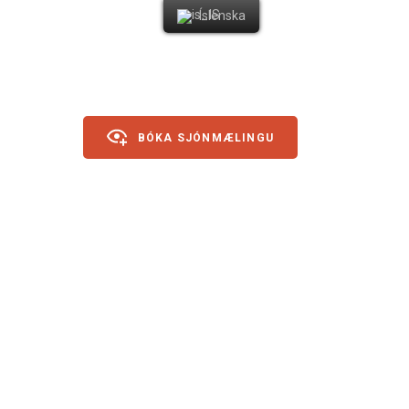
Íslenska
BÓKA SJÓNMÆLINGU