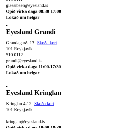
glaesibaer@eyesland.is
Opið virka daga 08:30-17:00
Lokað um helgar
Eyesland Grandi
Grandagarði 13
Skoða kort
101 Reykjavík
510 0112
grandi@eyesland.is
Opið virka daga 11
:00-17:30
Lokað um helgar
Eyesland Kringlan
Kringlan 4-12
Skoða kort
101 Reykjavík
510 0114
kringlan@eyesland.is
Opið virka daga 10:00-18:30