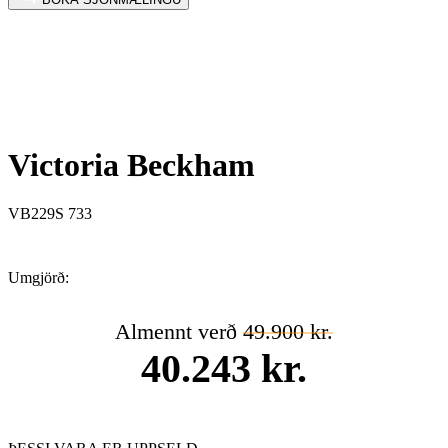
Victoria Beckham
VB229S 733
Umgjörð:
Almennt verð
49.900 kr.
40.243 kr.