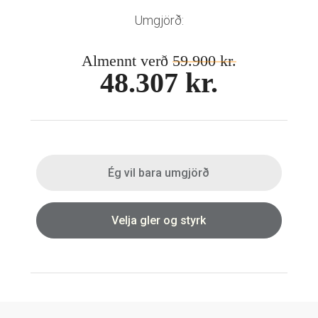
Umgjörð:
Almennt verð
59.900 kr.
48.307 kr.
Ég vil bara umgjörð
Velja gler og styrk