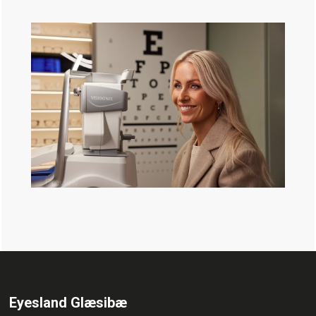
Eyesland Glæsibæ