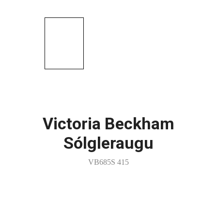
Victoria Beckham
Sólgleraugu
VB685S 415