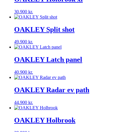
30.900
kr.
OAKLEY Split shot
49.900
kr.
OAKLEY Latch panel
40.900
kr.
OAKLEY Radar ev path
44.900
kr.
OAKLEY Holbrook