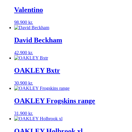
Valentino
98.900
kr.
David Beckham
42.900
kr.
OAKLEY Bxtr
30.900
kr.
OAKLEY Frogskins range
31.900
kr.
OAKLEY Holbrook xl