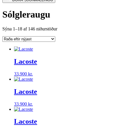
Sólgleraugu
Sorted
Sýna 1–18 af 146 niðurstöður
by
latest
Lacoste
33.900
kr.
Lacoste
33.900
kr.
Lacoste